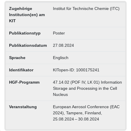
Zugehörige
Institut für Technische Chemie (ITC)
Institution(en) am
KIT
Publikationstyp
Poster
Publikationsdatum
27.08.2024
Sprache
Englisch
Identifikator
KITopen-ID: 1000175241
HGF-Programm
47.14.02 (POF IV, LK 01) Information
Storage and Processing in the Cell
Nucleus
Veranstaltung
European Aerosol Conference (EAC
2024), Tampere, Finnland,
25.08.2024 – 30.08.2024