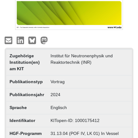
Zugehörige
Institut für Neutronenphysik und
Institution(en)
Reaktortechnik (INR)
am KIT
Publikationstyp
Vortrag
Publikationsjahr
2024
Sprache
Englisch
Identifikator
KITopen-ID: 1000175412
HGF-Programm
31.13.04 (POF IV, LK 01) In Vessel