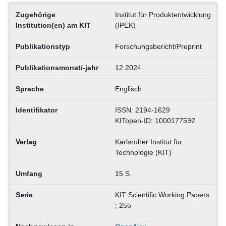
Zugehörige
Institut für Produktentwicklung
Institution(en) am KIT
(IPEK)
Publikationstyp
Forschungsbericht/Preprint
Publikationsmonat/-jahr
12.2024
Sprache
Englisch
Identifikator
ISSN: 2194-1629
KITopen-ID: 1000177592
Verlag
Karlsruher Institut für
Technologie (KIT)
Umfang
15 S.
Serie
KIT Scientific Working Papers
; 255