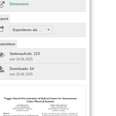
Dimensions
xport
Exportieren als ...
tatistiken
Seitenaufrufe: 223
seit 18.06.2025
Downloads: 64
seit 19.06.2025