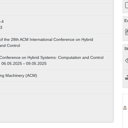
E
-4
43
f the 28th ACM International Conference on Hybrid
and Control
S
 Conference on Hybrid Systems: Computation and Control
, 06.05.2025 – 09.05.2025
ing Machinery (ACM)