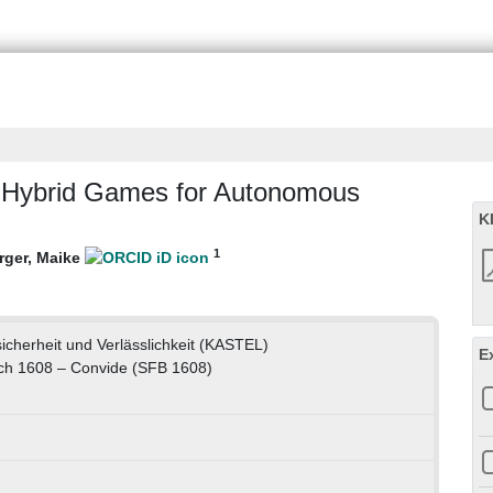
of Hybrid Games for Autonomous
K
1
ger, Maike
ssicherheit und Verlässlichkeit (KASTEL)
E
ch 1608 – Convide (SFB 1608)