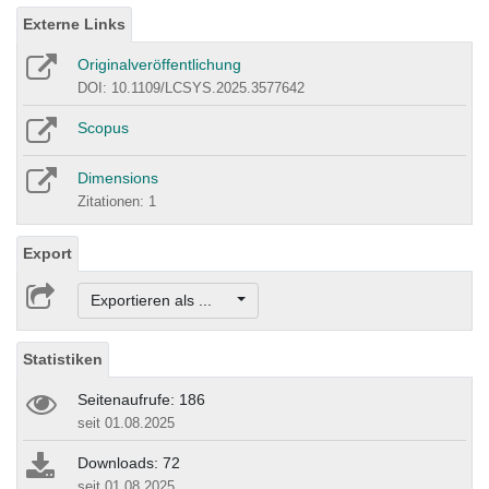
Externe Links
Originalveröffentlichung
DOI: 10.1109/LCSYS.2025.3577642
Scopus
Dimensions
Zitationen: 1
Export
Exportieren als ...
Statistiken
Seitenaufrufe: 186
seit 01.08.2025
Downloads: 72
seit 01.08.2025