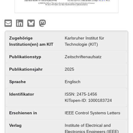
Zugehörige
Karlsruher Institut für
Institution(en) am KIT
Technologie (KIT)
Publikationstyp
Zeitschriftenaufsatz
Publikationsjahr
2025
Sprache
Englisch
Identifikator
ISSN: 2475-1456
KITopen-ID: 1000183724
Erschienen in
IEEE Control Systems Letters
Verlag
Institute of Electrical and
Electronics Engineers (IEEE)