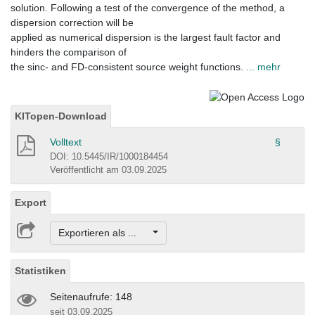
solution. Following a test of the convergence of the method, a
dispersion correction will be
applied as numerical dispersion is the largest fault factor and
hinders the comparison of
the sinc- and FD-consistent source weight functions.
... mehr
KITopen-Download
Volltext
§
DOI: 10.5445/IR/1000184454
Veröffentlicht am 03.09.2025
Export
Exportieren als ...
Statistiken
Seitenaufrufe: 148
seit 03.09.2025