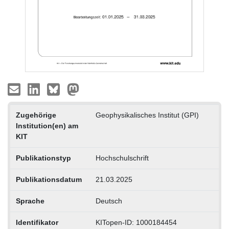
Zugehörige
Geophysikalisches Institut (GPI)
Institution(en) am
KIT
Publikationstyp
Hochschulschrift
Publikationsdatum
21.03.2025
Sprache
Deutsch
Identifikator
KITopen-ID: 1000184454