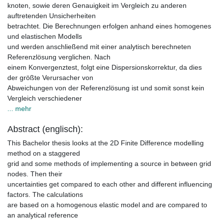
knoten, sowie deren Genauigkeit im Vergleich zu anderen
auftretenden Unsicherheiten
betrachtet. Die Berechnungen erfolgen anhand eines homogenes
und elastischen Modells
und werden anschließend mit einer analytisch berechneten
Referenzlösung verglichen. Nach
einem Konvergenztest, folgt eine Dispersionskorrektur, da dies
der größte Verursacher von
Abweichungen von der Referenzlösung ist und somit sonst kein
Vergleich verschiedener
... mehr
Abstract (englisch):
This Bachelor thesis looks at the 2D Finite Difference modelling
method on a staggered
grid and some methods of implementing a source in between grid
nodes. Then their
uncertainties get compared to each other and different influencing
factors. The calculations
are based on a homogenous elastic model and are compared to
an analytical reference