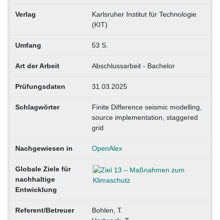
Verlag
Karlsruher Institut für Technologie
(KIT)
Umfang
53 S.
Art der Arbeit
Abschlussarbeit - Bachelor
Prüfungsdaten
31.03.2025
Schlagwörter
Finite Difference seismic modelling,
source implementation, staggered
grid
Nachgewiesen in
OpenAlex
Globale Ziele für
nachhaltige
Entwicklung
Referent/Betreuer
Bohlen, T.