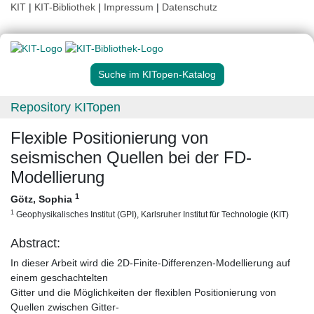
KIT
|
KIT-Bibliothek
|
Impressum
|
Datenschutz
Suche im KITopen-Katalog
Repository KITopen
Flexible Positionierung von
seismischen Quellen bei der FD-
Modellierung
1
Götz, Sophia
1
Geophysikalisches Institut (GPI), Karlsruher Institut für Technologie (KIT)
Abstract:
In dieser Arbeit wird die 2D-Finite-Differenzen-Modellierung auf
einem geschachtelten
Gitter und die Möglichkeiten der flexiblen Positionierung von
Quellen zwischen Gitter-