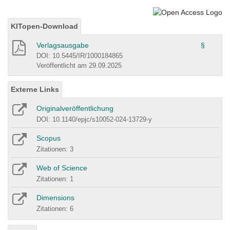
KITopen-Download
Verlagsausgabe
§
DOI: 10.5445/IR/1000184865
Veröffentlicht am 29.09.2025
Externe Links
Originalveröffentlichung
DOI: 10.1140/epjc/s10052-024-13729-y
Scopus
Zitationen: 3
Web of Science
Zitationen: 1
Dimensions
Zitationen: 6