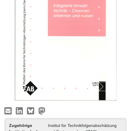
Zugehörige
Institut für Technikfolgenabschätzung