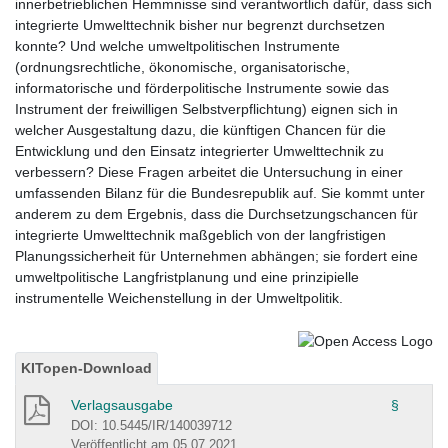
innerbetrieblichen Hemmnisse sind verantwortlich dafür, dass sich
integrierte Umwelttechnik bisher nur begrenzt durchsetzen
konnte? Und welche umweltpolitischen Instrumente
(ordnungsrechtliche, ökonomische, organisatorische,
informatorische und förderpolitische Instrumente sowie das
Instrument der freiwilligen Selbstverpflichtung) eignen sich in
welcher Ausgestaltung dazu, die künftigen Chancen für die
Entwicklung und den Einsatz integrierter Umwelttechnik zu
verbessern? Diese Fragen arbeitet die Untersuchung in einer
umfassenden Bilanz für die Bundesrepublik auf. Sie kommt unter
anderem zu dem Ergebnis, dass die Durchsetzungschancen für
integrierte Umwelttechnik maßgeblich von der langfristigen
Planungssicherheit für Unternehmen abhängen; sie fordert eine
umweltpolitische Langfristplanung und eine prinzipielle
instrumentelle Weichenstellung in der Umweltpolitik.
KITopen-Download
Verlagsausgabe
§
DOI: 10.5445/IR/140039712
Veröffentlicht am 05.07.2021