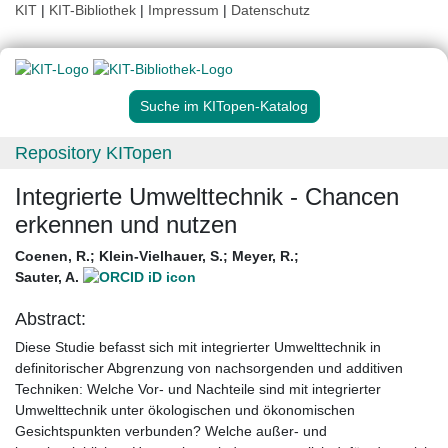
KIT
|
KIT-Bibliothek
|
Impressum
|
Datenschutz
Suche im KITopen-Katalog
Repository KITopen
Integrierte Umwelttechnik - Chancen
erkennen und nutzen
Coenen, R.
;
Klein-Vielhauer, S.
;
Meyer, R.
;
Sauter, A.
Abstract:
Diese Studie befasst sich mit integrierter Umwelttechnik in
definitorischer Abgrenzung von nachsorgenden und additiven
Techniken: Welche Vor- und Nachteile sind mit integrierter
Umwelttechnik unter ökologischen und ökonomischen
Gesichtspunkten verbunden? Welche außer- und