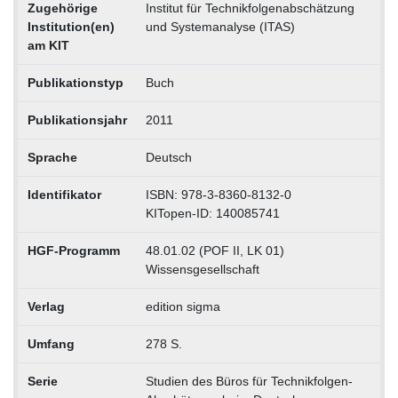
Zugehörige
Institut für Technikfolgenabschätzung
Institution(en)
und Systemanalyse (ITAS)
am KIT
Publikationstyp
Buch
Publikationsjahr
2011
Sprache
Deutsch
Identifikator
ISBN: 978-3-8360-8132-0
KITopen-ID: 140085741
HGF-Programm
48.01.02 (POF II, LK 01)
Wissensgesellschaft
Verlag
edition sigma
Umfang
278 S.
Serie
Studien des Büros für Technikfolgen-