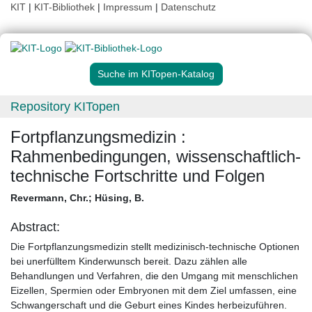
KIT
|
KIT-Bibliothek
|
Impressum
|
Datenschutz
Suche im KITopen-Katalog
Repository KITopen
Fortpflanzungsmedizin :
Rahmenbedingungen, wissenschaftlich-
technische Fortschritte und Folgen
Revermann, Chr.
;
Hüsing, B.
Abstract:
Die Fortpflanzungsmedizin stellt medizinisch-technische Optionen
bei unerfülltem Kinderwunsch bereit. Dazu zählen alle
Behandlungen und Verfahren, die den Umgang mit menschlichen
Eizellen, Spermien oder Embryonen mit dem Ziel umfassen, eine
Schwangerschaft und die Geburt eines Kindes herbeizuführen.