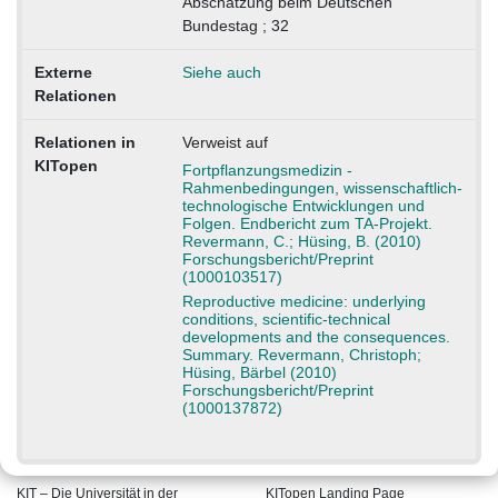
Abschätzung beim Deutschen
Bundestag ; 32
Externe
Siehe auch
Relationen
Relationen in
Verweist auf
KITopen
Fortpflanzungsmedizin -
Rahmenbedingungen, wissenschaftlich-
technologische Entwicklungen und
Folgen. Endbericht zum TA-Projekt.
Revermann, C.; Hüsing, B. (2010)
Forschungsbericht/Preprint
(1000103517)
Reproductive medicine: underlying
conditions, scientific-technical
developments and the consequences.
Summary. Revermann, Christoph;
Hüsing, Bärbel (2010)
Forschungsbericht/Preprint
(1000137872)
KIT – Die Universität in der
KITopen Landing Page