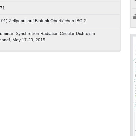
271
K 01) Zellpopul.auf Biofunk.Oberflächen IBG-2
minar: Synchrotron Radiation Circular Dichroism
onnef, May 17-20, 2015