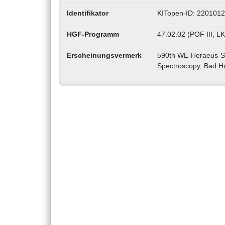
Identifikator
KITopen-ID: 220101
HGF-Programm
47.02.02 (POF III, L
Erscheinungsvermerk
590th WE-Heraeus-Se
Spectroscopy, Bad H