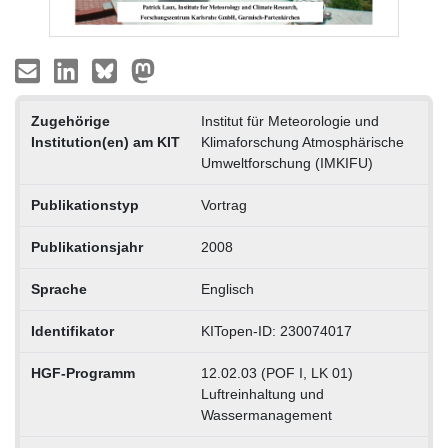
Zugehörige
Institut für Meteorologie und
Institution(en) am KIT
Klimaforschung Atmosphärische
Umweltforschung (IMKIFU)
Publikationstyp
Vortrag
Publikationsjahr
2008
Sprache
Englisch
Identifikator
KITopen-ID: 230074017
HGF-Programm
12.02.03 (POF I, LK 01)
Luftreinhaltung und
Wassermanagement