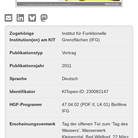
Zugehörige
Institut für Funktionelle
Institution(en) am KIT
Grenzflächen (IFG)
Publikationstyp
Vortrag
Publikationsjahr
2011
Sprache
Deutsch
Identifikator
KITopen-ID: 230082147
HGF-Programm
47.04.02 (POF II, LK 01) Biofilme
IFG
Erscheinungsvermerk
Tag der offenen Tür zum 'Tag des
Wassers', Wasserwerk
Kleinenztal, Bad Wildbad, 22.März