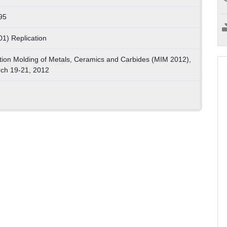
95
01) Replication
ction Molding of Metals, Ceramics and Carbides (MIM 2012),
rch 19-21, 2012