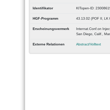
Identifikator
KITopen-ID: 2300861
HGF-Programm
43.13.02 (POF II, LK 
Erscheinungsvermerk
Internat.Conf.on Inje
San Diego, Calif., Ma
Externe Relationen
Abstract/Volltext