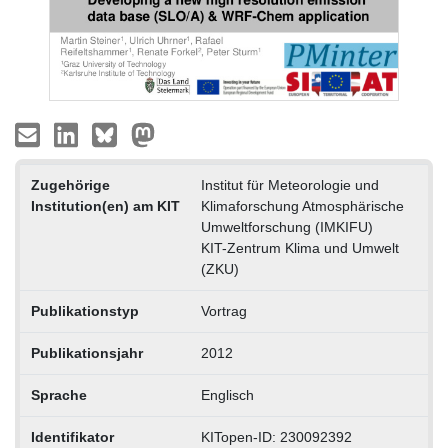
Zugehörige
Institut für Meteorologie und
Institution(en) am KIT
Klimaforschung Atmosphärische
Umweltforschung (IMKIFU)
KIT-Zentrum Klima und Umwelt
(ZKU)
Publikationstyp
Vortrag
Publikationsjahr
2012
Sprache
Englisch
Identifikator
KITopen-ID: 230092392