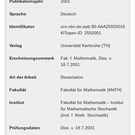
Publikationsjahr
2001
Sprache
Deutsch
Identifikator
urn:nbn:de:swb:90-AAA25920016
KITopen-ID: 2592001
Verlag
Universität Karlsruhe (TH)
Erscheinungsvermerk
Fak. f. Mathematik, Diss. v.
18.7.2001.
Art der Arbeit
Dissertation
Fakultät
Fakultät für Mathematik (MATH)
Institut
Fakultät für Mathematik – Institut
für Mathematische Stochastik
(Inst. f. Math. Stochastik)
Prüfungsdaten
Diss. v. 18.7.2001