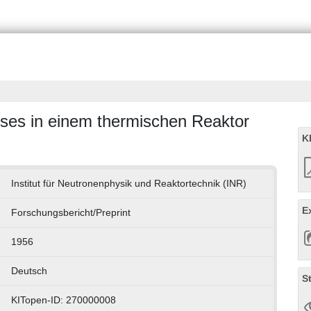
ses in einem thermischen Reaktor
K
Institut für Neutronenphysik und Reaktortechnik (INR)
E
Forschungsbericht/Preprint
1956
Deutsch
S
KITopen-ID: 270000008