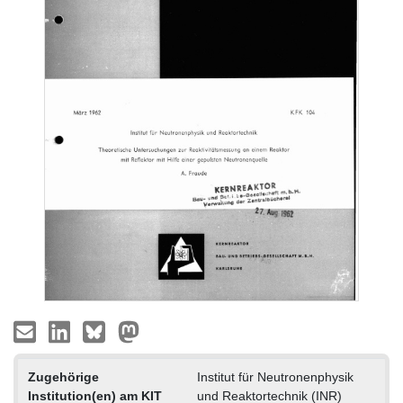
Zugehörige
Institut für Neutronenphysik
Institution(en) am KIT
und Reaktortechnik (INR)