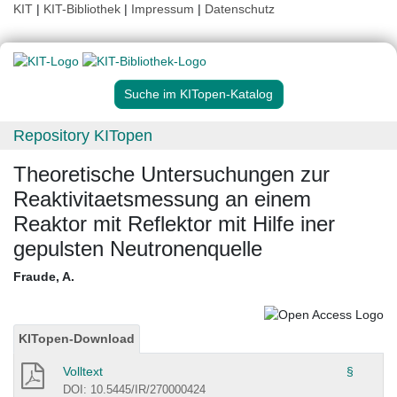
KIT
|
KIT-Bibliothek
|
Impressum
|
Datenschutz
Suche im KITopen-Katalog
Repository KITopen
Theoretische Untersuchungen zur
Reaktivitaetsmessung an einem
Reaktor mit Reflektor mit Hilfe iner
gepulsten Neutronenquelle
Fraude, A.
KITopen-Download
Volltext
§
DOI: 10.5445/IR/270000424