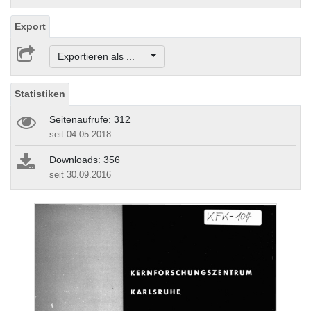
Export
Exportieren als ...
Statistiken
Seitenaufrufe: 312
seit 04.05.2018
Downloads: 356
seit 30.09.2016