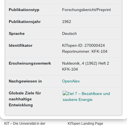
Publikationstyp
Forschungsbericht/Preprint
Publikationsjahr
1962
Sprache
Deutsch
Identifikator
KITopen-ID: 270000424
Reportnummer: KFK-104
Erscheinungsvermerk
Nukleonik, 4 (1962) Heft 2
KFK-104
Nachgewiesen in
OpenAlex
Globale Ziele für
nachhaltige
Entwicklung
KIT – Die Universität in der
KITopen Landing Page