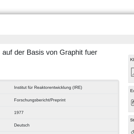
auf der Basis von Graphit fuer
K
Institut für Reaktorentwicklung (IRE)
E
Forschungsbericht/Preprint
1977
S
Deutsch