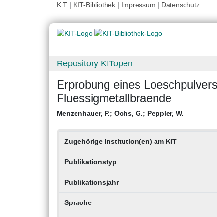
KIT
|
KIT-Bibliothek
|
Impressum
|
Datenschutz
Repository KITopen
Erprobung eines Loeschpulvers 
Fluessigmetallbraende
Menzenhauer, P.
;
Ochs, G.
;
Peppler, W.
Zugehörige Institution(en) am KIT
Publikationstyp
Publikationsjahr
Sprache