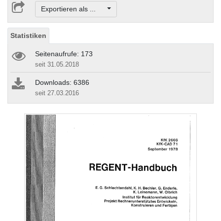
Exportieren als ...
Statistiken
Seitenaufrufe: 173
seit 31.05.2018
Downloads: 6386
seit 27.03.2016