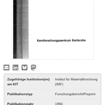
Zugehörige Institution(en)
Institut für Materialforschung
am KIT
(IMF)
Publikationstyp
Forschungsbericht/Preprint
Publikationsjahr
1994