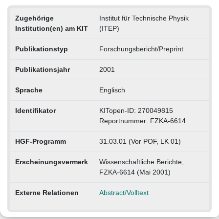
Zugehörige
Institut für Technische Physik
Institution(en) am KIT
(ITEP)
Publikationstyp
Forschungsbericht/Preprint
Publikationsjahr
2001
Sprache
Englisch
Identifikator
KITopen-ID: 270049815
Reportnummer: FZKA-6614
HGF-Programm
31.03.01 (Vor POF, LK 01)
Erscheinungsvermerk
Wissenschaftliche Berichte,
FZKA-6614 (Mai 2001)
Externe Relationen
Abstract/Volltext