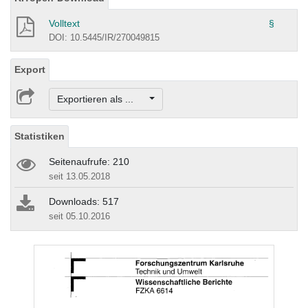
Volltext
§
DOI: 10.5445/IR/270049815
Export
Exportieren als ...
Statistiken
Seitenaufrufe: 210
seit 13.05.2018
Downloads: 517
seit 05.10.2016