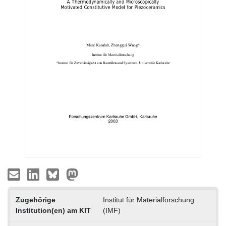
Zugehörige
Institut für Materialforschung
Institution(en) am KIT
(IMF)