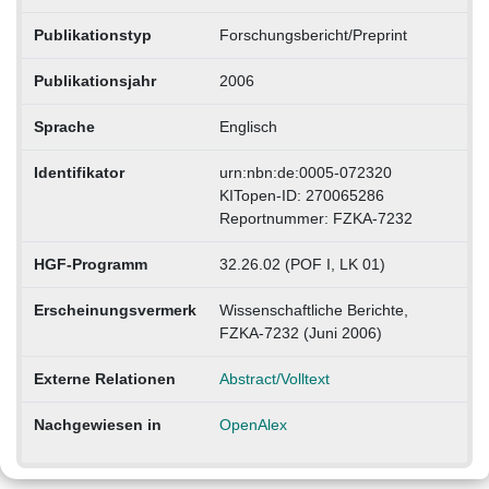
Publikationstyp
Forschungsbericht/Preprint
Publikationsjahr
2006
Sprache
Englisch
Identifikator
urn:nbn:de:0005-072320
KITopen-ID: 270065286
Reportnummer: FZKA-7232
HGF-Programm
32.26.02 (POF I, LK 01)
Erscheinungsvermerk
Wissenschaftliche Berichte,
FZKA-7232 (Juni 2006)
Externe Relationen
Abstract/Volltext
Nachgewiesen in
OpenAlex