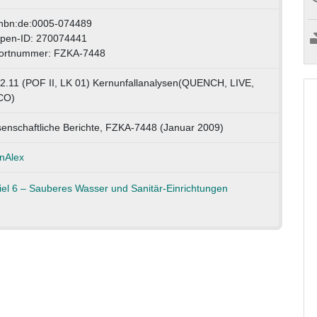
:nbn:de:0005-074489
open-ID: 270074441
ortnummer: FZKA-7448
2.11 (POF II, LK 01) Kernunfallanalysen(QUENCH, LIVE,
CO)
enschaftliche Berichte, FZKA-7448 (Januar 2009)
nAlex