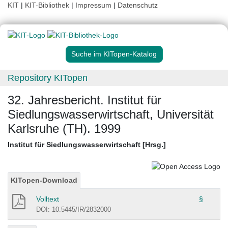
KIT
|
KIT-Bibliothek
|
Impressum
|
Datenschutz
Suche im KITopen-Katalog
Repository KITopen
32. Jahresbericht. Institut für
Siedlungswasserwirtschaft, Universität
Karlsruhe (TH). 1999
Institut für Siedlungswasserwirtschaft [Hrsg.]
KITopen-Download
Volltext
§
DOI: 10.5445/IR/2832000