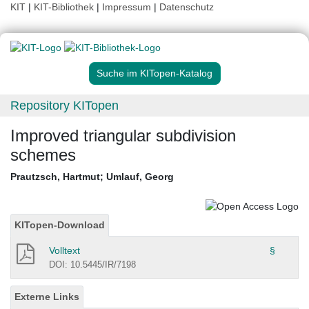
KIT
|
KIT-Bibliothek
|
Impressum
|
Datenschutz
Suche im KITopen-Katalog
Repository KITopen
Improved triangular subdivision
schemes
Prautzsch, Hartmut
;
Umlauf, Georg
KITopen-Download
Volltext
§
DOI: 10.5445/IR/7198
Externe Links