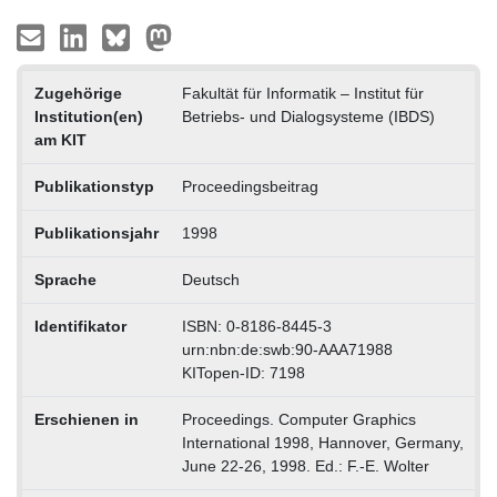
Zugehörige
Fakultät für Informatik – Institut für
Institution(en)
Betriebs- und Dialogsysteme (IBDS)
am KIT
Publikationstyp
Proceedingsbeitrag
Publikationsjahr
1998
Sprache
Deutsch
Identifikator
ISBN: 0-8186-8445-3
urn:nbn:de:swb:90-AAA71988
KITopen-ID: 7198
Erschienen in
Proceedings. Computer Graphics
International 1998, Hannover, Germany,
June 22-26, 1998. Ed.: F.-E. Wolter