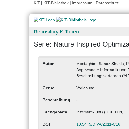
KIT
|
KIT-Bibliothek
|
Impressum
|
Datenschutz
Repository KITopen
Serie: Nature-Inspired Optimi
Autor
Mostaghim, Sanaz Shukla, Pr
Angewandte Informatik und 
Beschreibungsverfahren (AIF
Genre
Vorlesung
Beschreibung
-
Fachgebiete
Informatik (inf) (DDC 004)
DOI
10.5445/DIVA/2011-C16