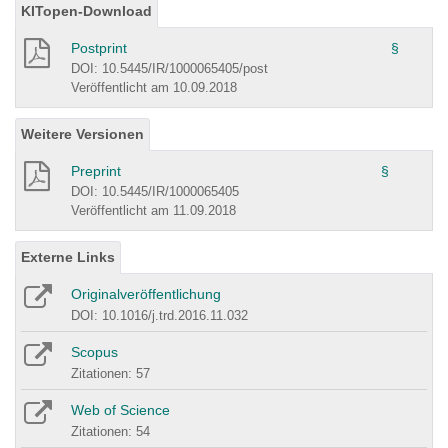
KITopen-Download
Postprint
§
DOI: 10.5445/IR/1000065405/post
Veröffentlicht am 10.09.2018
Weitere Versionen
Preprint
§
DOI: 10.5445/IR/1000065405
Veröffentlicht am 11.09.2018
Externe Links
Originalveröffentlichung
DOI: 10.1016/j.trd.2016.11.032
Scopus
Zitationen: 57
Web of Science
Zitationen: 54