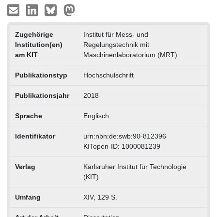
Zugehörige
Institut für Mess- und
Institution(en)
Regelungstechnik mit
am KIT
Maschinenlaboratorium (MRT)
Publikationstyp
Hochschulschrift
Publikationsjahr
2018
Sprache
Englisch
Identifikator
urn:nbn:de:swb:90-812396
KITopen-ID: 1000081239
Verlag
Karlsruher Institut für Technologie
(KIT)
Umfang
XIV, 129 S.