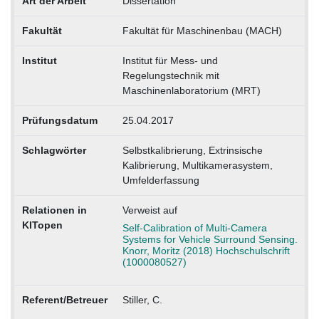
Art der Arbeit
Dissertation
Fakultät
Fakultät für Maschinenbau (MACH)
Institut
Institut für Mess- und
Regelungstechnik mit
Maschinenlaboratorium (MRT)
Prüfungsdatum
25.04.2017
Schlagwörter
Selbstkalibrierung, Extrinsische
Kalibrierung, Multikamerasystem,
Umfelderfassung
Relationen in
Verweist auf
KITopen
Self-Calibration of Multi-Camera
Systems for Vehicle Surround Sensing.
Knorr, Moritz (2018) Hochschulschrift
(1000080527)
Referent/Betreuer
Stiller, C.