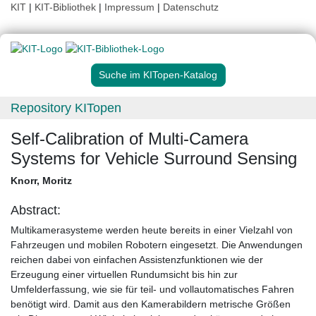
KIT
|
KIT-Bibliothek
|
Impressum
|
Datenschutz
Suche im KITopen-Katalog
Repository KITopen
Self-Calibration of Multi-Camera
Systems for Vehicle Surround Sensing
Knorr, Moritz
Abstract:
Multikamerasysteme werden heute bereits in einer Vielzahl von
Fahrzeugen und mobilen Robotern eingesetzt. Die Anwendungen
reichen dabei von einfachen Assistenzfunktionen wie der
Erzeugung einer virtuellen Rundumsicht bis hin zur
Umfelderfassung, wie sie für teil- und vollautomatisches Fahren
benötigt wird. Damit aus den Kamerabildern metrische Größen