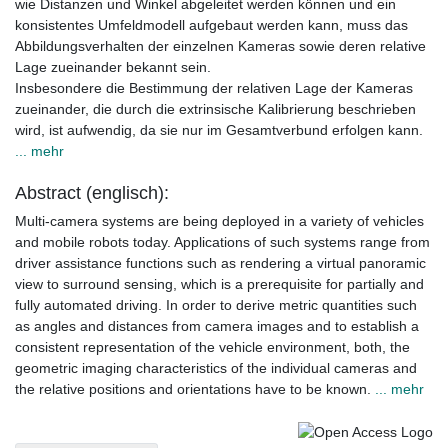
wie Distanzen und Winkel abgeleitet werden können und ein
konsistentes Umfeldmodell aufgebaut werden kann, muss das
Abbildungsverhalten der einzelnen Kameras sowie deren relative
Lage zueinander bekannt sein.
Insbesondere die Bestimmung der relativen Lage der Kameras
zueinander, die durch die extrinsische Kalibrierung beschrieben
wird, ist aufwendig, da sie nur im Gesamtverbund erfolgen kann.
... mehr
Abstract (englisch):
Multi-camera systems are being deployed in a variety of vehicles
and mobile robots today. Applications of such systems range from
driver assistance functions such as rendering a virtual panoramic
view to surround sensing, which is a prerequisite for partially and
fully automated driving. In order to derive metric quantities such
as angles and distances from camera images and to establish a
consistent representation of the vehicle environment, both, the
geometric imaging characteristics of the individual cameras and
the relative positions and orientations have to be known.
... mehr