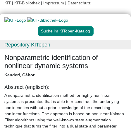
KIT
|
KIT-Bibliothek
|
Impressum
|
Datenschutz
Suche im KITopen-Katalog
Repository KITopen
Nonparametric identification of
nonlinear dynamic systems
Kenderi, Gábor
Abstract (englisch):
A nonparametric identification method for highly nonlinear
systems is presented that is able to reconstruct the underlying
nonlinearities without a priori knowledge of the describing
nonlinear functions. The approach is based on nonlinear Kalman
Filter algorithms using the well-known state augmentation
technique that turns the filter into a dual state and parameter