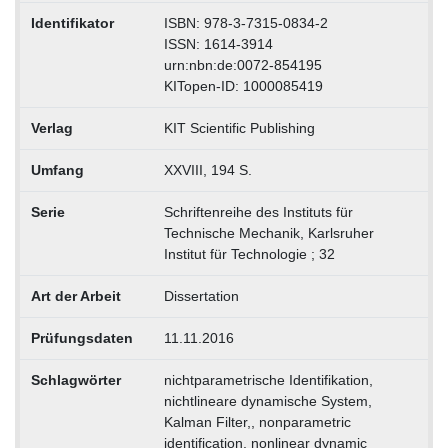
Identifikator
ISBN: 978-3-7315-0834-2
ISSN: 1614-3914
urn:nbn:de:0072-854195
KITopen-ID: 1000085419
Verlag
KIT Scientific Publishing
Umfang
XXVIII, 194 S.
Serie
Schriftenreihe des Instituts für
Technische Mechanik, Karlsruher
Institut für Technologie ; 32
Art der Arbeit
Dissertation
Prüfungsdaten
11.11.2016
Schlagwörter
nichtparametrische Identifikation,
nichtlineare dynamische System,
Kalman Filter,, nonparametric
identification, nonlinear dynamic