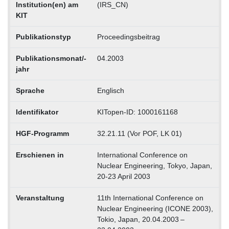
Institution(en) am
(IRS_CN)
KIT
Publikationstyp
Proceedingsbeitrag
Publikationsmonat/-
04.2003
jahr
Sprache
Englisch
Identifikator
KITopen-ID: 1000161168
HGF-Programm
32.21.11 (Vor POF, LK 01)
Erschienen in
International Conference on
Nuclear Engineering, Tokyo, Japan,
20-23 April 2003
Veranstaltung
11th International Conference on
Nuclear Engineering (ICONE 2003),
Tokio, Japan, 20.04.2003 –