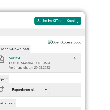
Suche im KITopen-Katalog
ITopen-Download
Volltext
§
DOI: 10.5445/IR/1000161561
Veröffentlicht am 29.08.2023
xport
Exportieren als ...
tatistiken