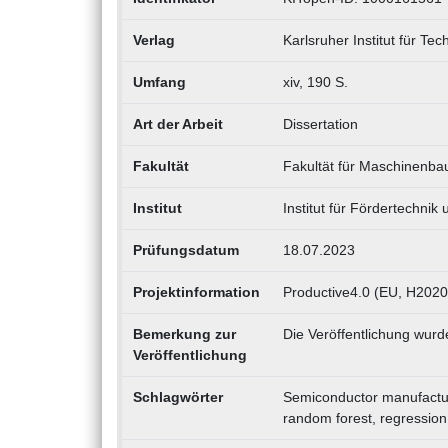
Verlag
Karlsruher Institut für Tec
Umfang
xiv, 190 S.
Art der Arbeit
Dissertation
Fakultät
Fakultät für Maschinenb
Institut
Institut für Fördertechnik
Prüfungsdatum
18.07.2023
Projektinformation
Productive4.0 (EU, H2020
Bemerkung zur
Die Veröffentlichung wur
Veröffentlichung
Schlagwörter
Semiconductor manufacturi
random forest, regression,