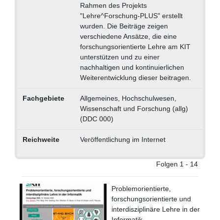
Rahmen des Projekts
"Lehre^Forschung-PLUS" erstellt
wurden. Die Beiträge zeigen
verschiedene Ansätze, die eine
forschungsorientierte Lehre am KIT
unterstützen und zu einer
nachhaltigen und kontinuierlichen
Weiterentwicklung dieser beitragen.
Fachgebiete
Allgemeines, Hochschulwesen,
Wissenschaft und Forschung (allg)
(DDC 000)
Reichweite
Veröffentlichung im Internet
Folgen 1 - 14
Problemorientierte,
forschungsorientierte und
interdisziplinäre Lehre in der
Informatik