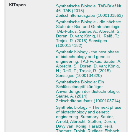
KITopen
Synthetische Biologie. TAB-Brief Nr.
46. TAB (2015)
Zeitschriftenausgabe (1000131563)
Synthetische Biologie - die nächste
Stufe der Bio- und Gentechnologie.
TAB-Fokus. Sauter, A.; Albrecht, S.;
Doren, D. van; König, H.; Reiß, T.;
Trojok, R. (2015) Sonstiges
(1000134182)
Synthetic biology - the next phase
of biotechnology and genetic
engineering. TAB-Fokus. Sauter, A.;
Albrecht, S.; Doren, D. van; König,
H.; Reiß, T.; Trojok, R. (2015)
Sonstiges (1000134320)
Synthetische Biologie: Ein
Schlüsselbegriff künftiger
Anwendungen der Biotechnologie.
Sauter, A. (2014)
Zeitschriftenaufsatz (1000103714)
Synthetic biology – The next phase
of biotechnology and genetic
engineering. Summary. Sauter,
Arnold; Albrecht, Steffen; Doren,
Davy van; König, Harald; Reiß,
Thomas; Trojok, Rüdiger; Elsbach,