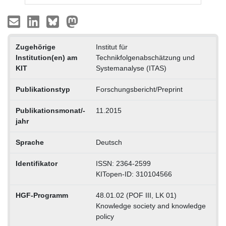
Zugehörige
Institut für
Institution(en) am
Technikfolgenabschätzung und
KIT
Systemanalyse (ITAS)
Publikationstyp
Forschungsbericht/Preprint
Publikationsmonat/-
11.2015
jahr
Sprache
Deutsch
Identifikator
ISSN: 2364-2599
KITopen-ID: 310104566
HGF-Programm
48.01.02 (POF III, LK 01)
Knowledge society and knowledge
policy