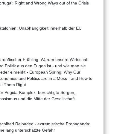
ortugal: Right and Wrong Ways out of the Crisis
atalonien: Unabhängigkeit innerhalb der EU
uropäischer Frühling: Warum unsere Wirtschaft
nd Politik aus den Fugen ist - und wie man sie
ieder einrenkt - European Spring: Why Our
conomies and Politics are in a Mess - and How to
ut Them Right
er Pegida-Komplex: berechtigte Sorgen,
assismus und die Mitte der Gesellschaft
schihad Reloaded - extremistische Propaganda:
ine lang unterschätzte Gefahr