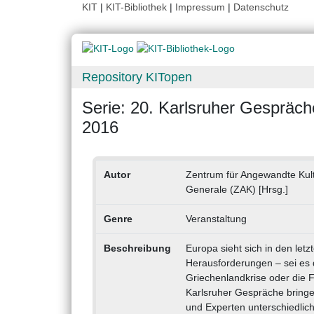
KIT
|
KIT-Bibliothek
|
Impressum
|
Datenschutz
Repository KITopen
Serie: 20. Karlsruher Gespräch
2016
Autor
Zentrum für Angewandte Kul
Generale (ZAK) [Hrsg.]
Genre
Veranstaltung
Beschreibung
Europa sieht sich in den let
Herausforderungen – sei es d
Griechenlandkrise oder die Fl
Karlsruher Gespräche bringe
und Experten unterschiedlic