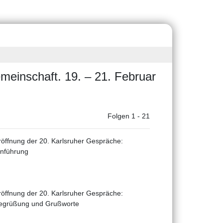
emeinschaft. 19. – 21. Februar
Folgen 1 - 21
röffnung der 20. Karlsruher Gespräche:
inführung
röffnung der 20. Karlsruher Gespräche:
egrüßung und Grußworte