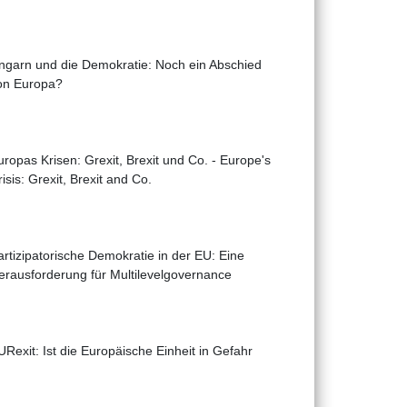
ngarn und die Demokratie: Noch ein Abschied
on Europa?
uropas Krisen: Grexit, Brexit und Co. - Europe's
isis: Grexit, Brexit and Co.
artizipatorische Demokratie in der EU: Eine
erausforderung für Multilevelgovernance
URexit: Ist die Europäische Einheit in Gefahr