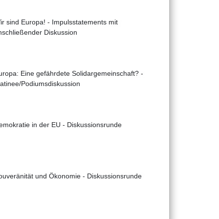
ir sind Europa! - Impulsstatements mit
nschließender Diskussion
uropa: Eine gefährdete Solidargemeinschaft? -
atinee/Podiumsdiskussion
emokratie in der EU - Diskussionsrunde
ouveränität und Ökonomie - Diskussionsrunde