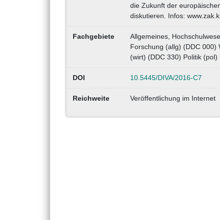
die Zukunft der europäische
diskutieren. Infos: www.zak.
Fachgebiete
Allgemeines, Hochschulwese
Forschung (allg) (DDC 000) 
(wirt) (DDC 330) Politik (pol
DOI
10.5445/DIVA/2016-C7
Reichweite
Veröffentlichung im Internet