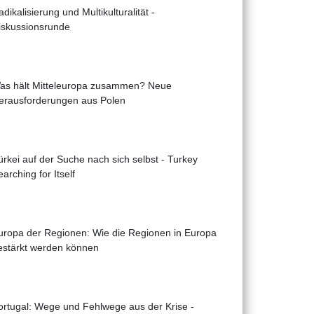
dikalisierung und Multikulturalität -
iskussionsrunde
as hält Mitteleuropa zusammen? Neue
erausforderungen aus Polen
ürkei auf der Suche nach sich selbst - Turkey
arching for Itself
uropa der Regionen: Wie die Regionen in Europa
estärkt werden können
ortugal: Wege und Fehlwege aus der Krise -