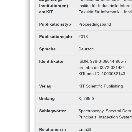
Institution(en)
Institut für Industrielle Infor
am KIT
Fakultät für Informatik – Ins
Publikationstyp
Proceedingsband
Publikationsjahr
2013
Sprache
Deutsch
Identifikator
ISBN: 978-3-86644-965-7
urn:nbn:de:0072-321434
KITopen-ID: 1000032143
Verlag
KIT Scientific Publishing
Umfang
X, 285 S.
Schlagwörter
Spectroscopy, Spectral Data
Principals, Inspection Syste
Relationen in
Enthält