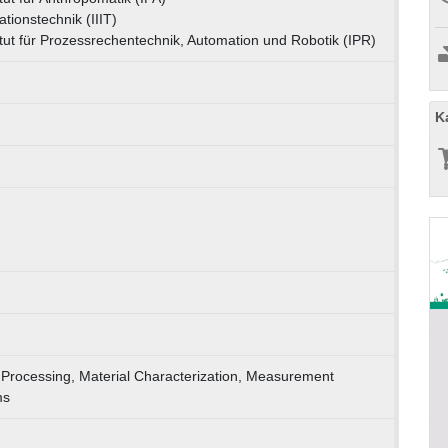
mationstechnik (IIIT)
titut für Prozessrechentechnik, Automation und Robotik (IPR)
K
 Processing, Material Characterization, Measurement
ms