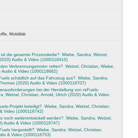
ffe, Mobilität
 ist die gesamte Prozesskette?. Wiebe, Sandra; Wetzel,
(2020) Audio & Video (1000118410)
 den Verbrennungsmotor retten?. Wetzel, Christian; Wiebe,
 Audio & Video (1000118682)
Fuels schädlich auf das Fahrzeug aus?. Wiebe, Sandra;
, Thomas (2020) Audio & Video (1000118707)
erausforderungen bei der Herstellung von reFuels-
a; Wetzel, Christian; Arnold, Ulrich (2020) Audio & Video
els-Projekt beteiligt?. Wiebe, Sandra; Wetzel, Christian;
 & Video (1000118742)
 noch weiterentwickelt werden?. Wiebe, Sandra; Wetzel,
20) Audio & Video (1000118747)
els hergestellt?. Wiebe, Sandra; Wetzel, Christian;
dio & Video (1000118753)