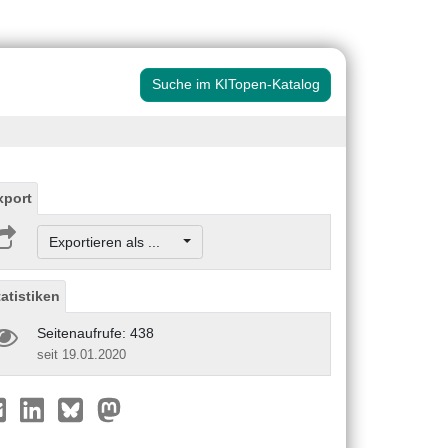
Suche im KITopen-Katalog
xport
Exportieren als ...
tatistiken
Seitenaufrufe: 438
seit 19.01.2020