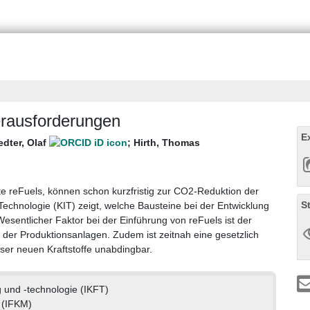
erausforderungen
E
edter, Olaf
;
Hirth, Thomas
te reFuels, können schon kurzfristig zur CO2-Reduktion der
S
r Technologie (KIT) zeigt, welche Bausteine bei der Entwicklung
entlicher Faktor bei der Einführung von reFuels ist der
 der Produktionsanlagen. Zudem ist zeitnah eine gesetzlich
ser neuen Kraftstoffe unabdingbar.
g und -technologie (IKFT)
 (IFKM)