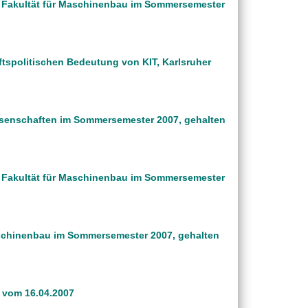
er Fakultät für Maschinenbau im Sommersemester
ftspolitischen Bedeutung von KIT, Karlsruher
wissenschaften im Sommersemester 2007, gehalten
er Fakultät für Maschinenbau im Sommersemester
aschinenbau im Sommersemester 2007, gehalten
 vom 16.04.2007