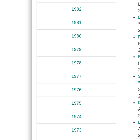
1982
1981
S
1980
P
1979
1978
1977
1976
1975
1974
1973