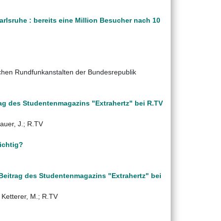
arlsruhe : bereits eine Million Besucher nach 10
ichen Rundfunkanstalten der Bundesrepublik
rag des Studentenmagazins "Extrahertz" bei R.TV
nauer, J.; R.TV
ichtig?
 : Beitrag des Studentenmagazins "Extrahertz" bei
; Ketterer, M.; R.TV