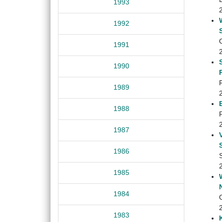
1993
1992
1991
1990
1989
1988
1987
1986
1985
1984
G
1983