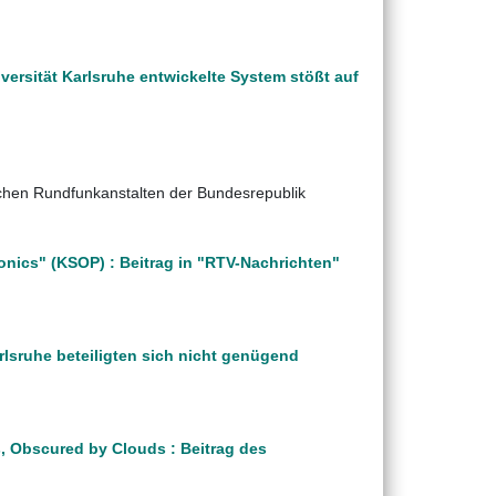
ersität Karlsruhe entwickelte System stößt auf
ichen Rundfunkanstalten der Bundesrepublik
onics" (KSOP) : Beitrag in "RTV-Nachrichten"
rlsruhe beteiligten sich nicht genügend
s, Obscured by Clouds : Beitrag des