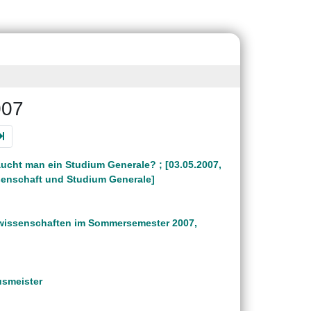
007
ucht man ein Studium Generale? ; [03.05.2007,
ssenschaft und Studium Generale]
tswissenschaften im Sommersemester 2007,
usmeister