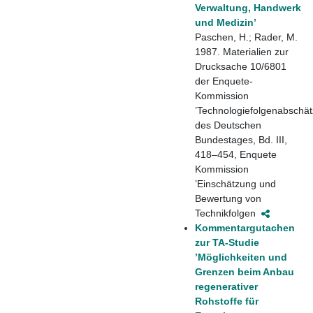
Verwaltung, Handwerk
und Medizin’
Paschen, H.; Rader, M.
1987. Materialien zur
Drucksache 10/6801
der Enquete-
Kommission
’Technologiefolgenabschät
des Deutschen
Bundestages, Bd. III,
418–454, Enquete
Kommission
’Einschätzung und
Bewertung von
Technikfolgen
Kommentargutachen
zur TA-Studie
’Möglichkeiten und
Grenzen beim Anbau
regenerativer
Rohstoffe für