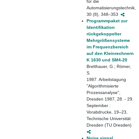
für die
Automatisierungstechnik,
30 (8), 348–353
Programmpaket zur
Identifikation
rückgekoppelter
Mehrgrößensysteme
im Frequenzbereich
auf den Kleinrechnern
K 1630 und SM4-20
Bretthauer, G.; Römer,
S.
1987. Arbeitstagung
"Algorithmisierte
Prozessanalyse",
Dresden 1987, 28. - 29.
September :
Vorabdrucke, 19–23,
Technische Universität
Dresden (TU Dresden)
Noise signal