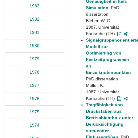
Genauigkeit mittels
1983
Simulation
. PhD
dissertation
1982
Bleher, W. G.
1987. Universität
1981
Karlsruhe (TH)
Signalgruppenorientiert
1980
Modell zur
Optimierung von
1979
Festzeitprogrammen
an
1978
Einzelknotenpunkten
.
PhD dissertation
Möller, K.
1977
1987. Universität
Karlsruhe (TH)
1976
Tragfähigkeit von
Druckstäben aus
1975
Brettschichtholz unter
Berücksichtigung
1974
streuender
Einflussgrößen
. PhD