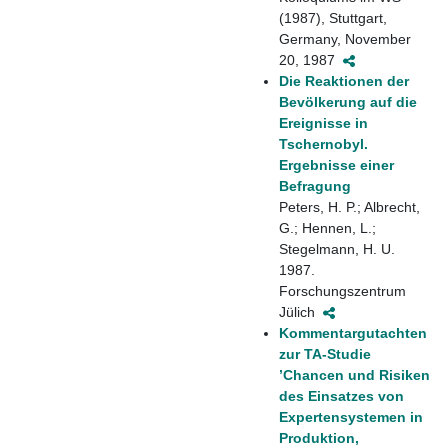
(1987), Stuttgart,
Germany, November
20, 1987
Die Reaktionen der
Bevölkerung auf die
Ereignisse in
Tschernobyl.
Ergebnisse einer
Befragung
Peters, H. P.; Albrecht,
G.; Hennen, L.;
Stegelmann, H. U.
1987.
Forschungszentrum
Jülich
Kommentargutachten
zur TA-Studie
’Chancen und Risiken
des Einsatzes von
Expertensystemen in
Produktion,