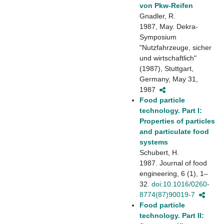
von Pkw-Reifen
Gnadler, R.
1987, May. Dekra-
Symposium
"Nutzfahrzeuge, sicher
und wirtschaftlich"
(1987), Stuttgart,
Germany, May 31,
1987
Food particle
technology. Part I:
Properties of particles
and particulate food
systems
Schubert, H.
1987. Journal of food
engineering, 6 (1), 1–
32.
doi:10.1016/0260-
8774(87)90019-7
Food particle
technology. Part II: