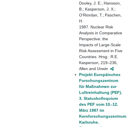
Dooley, J. E.; Hansson,
B.; Kasperson, J. X.;
O’Riordan, T.; Paschen,
H.
1987. Nuclear Risk
Analysis in Comparative
Perspective: the
Impacts of Large-Scale
Risk Assessment in Five
Countries. Hrsg.: R.E.
Kasperson, 219–236,
Allen and Unwin
Projekt Europäisches
Forschungszentrum
für Maßnahmen zur
Luftreinhaltung (PEF).
3. Statuskolloquium
des PEF vom 10.-12.
März 1987 im
Kernforschungszentrum
Karlsruhe.