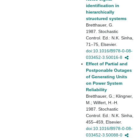
identification in
hierarchically
structured systems
Bretthauer, G.
1987. Stochastic
Control. Ed.: N.K. Sinha,
71–75, Elsevier.
doi:10.1016/B978-0-08-
033452-3.50016-8
Effect of Partial and
Postponable Outages
of Generating Units
on Power System
Reliability
Bretthauer, G.; Klingner,
M.; Wilfert, H.-H.
1987. Stochastic
Control. Ed.: N.K. Sinha,
455–459, Elsevier.
doi:10.1016/B978-0-08-
033452-3.50088-0