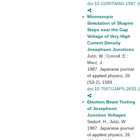
doi:10.1109/TMAG.1987.
Microscopic
Simulation of Shapiro
Steps near the Gap
Voltage of Very High
Current Density
Josephson Junctions
Jutzi, W.; Crocoll, E.;
Marz, J.
1987. Japanese journal
of applied physics, 26
(S3-2), 1589.
doi:10.7567/JJAPS.26S3.
Electron Beam Testing
of Josephson
Junction Voltages
Sadorf, H.; Jutzi, W.
1987. Japanese journal
of applied physics, 26