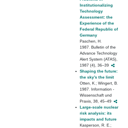
Institutionalizing
Technology
Assessment: the
Experience of the
Federal Republic of
Germany
Paschen, H.
1987. Bulletin of the
Advance Technology
Alert System (ATAS),
1987 (4), 36–39
Shaping the future:
the sky’s the limit
Otten, K.; Wingert, B.
1987. Information -
Wissenschaft und
Praxis, 38, 45–49
Large-scale nuclear
risk analysis: its
impacts and future
Kasperson, R. E.;