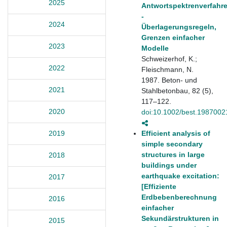
2025
Antwortspektrenverfahr
‐
2024
Überlagerungsregeln,
Grenzen einfacher
2023
Modelle
Schweizerhof, K.;
2022
Fleischmann, N.
1987. Beton- und
2021
Stahlbetonbau, 82 (5),
117–122.
2020
doi:10.1002/best.1987002
Efficient analysis of
2019
simple secondary
structures in large
2018
buildings under
earthquake excitation:
2017
[Effiziente
Erdbebenberechnung
2016
einfacher
Sekundärstrukturen in
2015