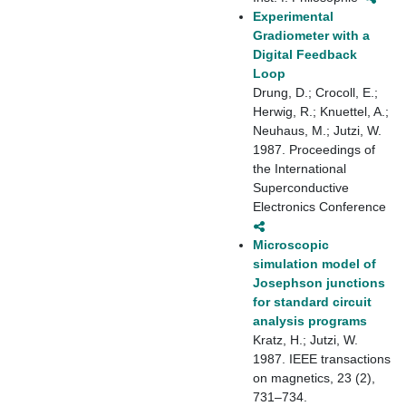
Experimental
Gradiometer with a
Digital Feedback
Loop
Drung, D.; Crocoll, E.;
Herwig, R.; Knuettel, A.;
Neuhaus, M.; Jutzi, W.
1987. Proceedings of
the International
Superconductive
Electronics Conference
Microscopic
simulation model of
Josephson junctions
for standard circuit
analysis programs
Kratz, H.; Jutzi, W.
1987. IEEE transactions
on magnetics, 23 (2),
731–734.