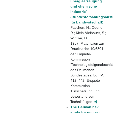
Energieerzeugung
und chemische
Industrie’
(Bundesforschungsansta
für Landwirtschaft)
Paschen, H.; Coenen,
R.; Klein-Vielhauer, S.;
Wintzer, D.
1987. Materialien zur
Drucksache 10/6801
der Enquete-
Kommission
’Technologiefolgenabschät
des Deutschen
Bundestages, Bd. IV,
412–442, Enquete
Kommission
’Einschätzung und
Bewertung von
Technikfolgen
The German risk
study for nuclear