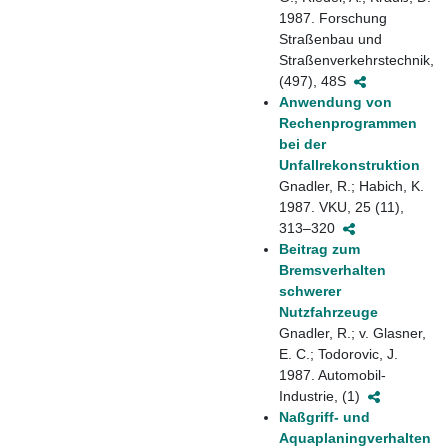
1987. Forschung
Straßenbau und
Straßenverkehrstechnik,
(497), 48S
Anwendung von
Rechenprogrammen
bei der
Unfallrekonstruktion
Gnadler, R.; Habich, K.
1987. VKU, 25 (11),
313–320
Beitrag zum
Bremsverhalten
schwerer
Nutzfahrzeuge
Gnadler, R.; v. Glasner,
E. C.; Todorovic, J.
1987. Automobil-
Industrie, (1)
Naßgriff- und
Aquaplaningverhalten