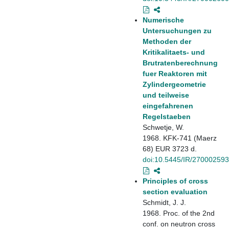
Numerische
Untersuchungen zu
Methoden der
Kritikalitaets- und
Brutratenberechnung
fuer Reaktoren mit
Zylindergeometrie
und teilweise
eingefahrenen
Regelstaeben
Schwetje, W.
1968. KFK-741 (Maerz
68) EUR 3723 d.
doi:10.5445/IR/270002593
Principles of cross
section evaluation
Schmidt, J. J.
1968. Proc. of the 2nd
conf. on neutron cross