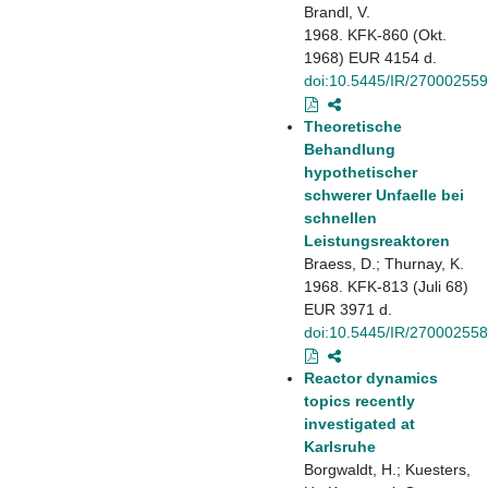
Brandl, V.
1968. KFK-860 (Okt.
1968) EUR 4154 d.
doi:10.5445/IR/270002559
Theoretische
Behandlung
hypothetischer
schwerer Unfaelle bei
schnellen
Leistungsreaktoren
Braess, D.; Thurnay, K.
1968. KFK-813 (Juli 68)
EUR 3971 d.
doi:10.5445/IR/270002558
Reactor dynamics
topics recently
investigated at
Karlsruhe
Borgwaldt, H.; Kuesters,