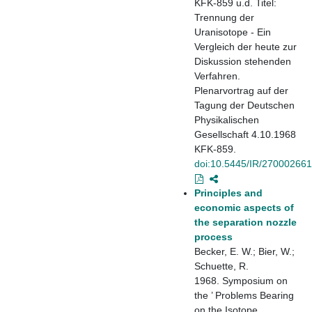
KFK-859 u.d. Titel:
Trennung der
Uranisotope - Ein
Vergleich der heute zur
Diskussion stehenden
Verfahren.
Plenarvortrag auf der
Tagung der Deutschen
Physikalischen
Gesellschaft 4.10.1968
KFK-859.
doi:10.5445/IR/270002661
Principles and
economic aspects of
the separation nozzle
process
Becker, E. W.; Bier, W.;
Schuette, R.
1968. Symposium on
the ’ Problems Bearing
on the Isotope