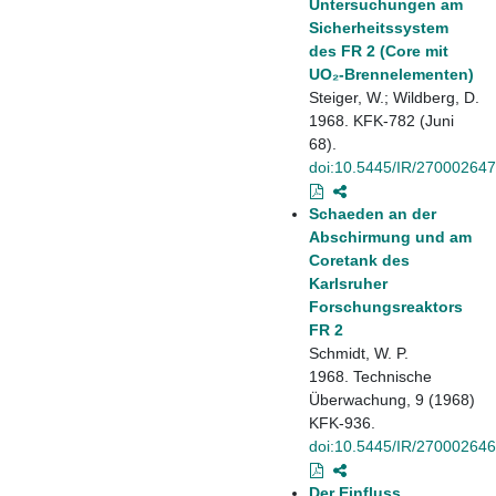
Untersuchungen am
Sicherheitssystem
des FR 2 (Core mit
UO₂-Brennelementen)
Steiger, W.; Wildberg, D.
1968. KFK-782 (Juni
68).
doi:10.5445/IR/270002647
Schaeden an der
Abschirmung und am
Coretank des
Karlsruher
Forschungsreaktors
FR 2
Schmidt, W. P.
1968. Technische
Überwachung, 9 (1968)
KFK-936.
doi:10.5445/IR/270002646
Der Einfluss