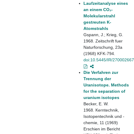
Laufzeitanalyse eines
an einem CO₂-
Molekularstrahl
gestreuten K-
Atomstrahls
Gspann, J.; Krieg, G.
1968. Zeitschrift fuer
Naturforschung, 23a
(1968) KFK-794.
doi:10.5445/IR/270002667
Die Verfahren zur
Trennung der
Uranisotope. Methods
for the separation of
uranium isotopes
Becker, E. W.
1968. Kerntechnik,
Isotopentechnik und -
chemie, 11 (1969)
Erschien im Bericht