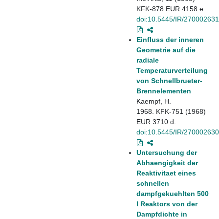
KFK-878 EUR 4158 e.
doi:10.5445/IR/270002631
Einfluss der inneren
Geometrie auf die
radiale
Temperaturverteilung
von Schnellbrueter-
Brennelementen
Kaempf, H.
1968. KFK-751 (1968)
EUR 3710 d.
doi:10.5445/IR/270002630
Untersuchung der
Abhaengigkeit der
Reaktivitaet eines
schnellen
dampfgekuehlten 500
l Reaktors von der
Dampfdichte in