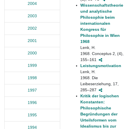
2004
Wissenschaftstheorie
und analytische
2003
Philosophie beim
internationalen
2002
Kongress für
Philosophie in Wien
2001
1968
Lenk, H.
2000
1968. Conceptus 2, (4),
155–161
1999
Leistungsmotivation
Lenk, H.
1968. Die
1998
Leibeserziehung, 17,
285–287
1997
Kritik der logischen
Konstanten:
1996
Philosophische
Begründungen der
1995
Urteilsformen vom
Idealismus bis zur
1994