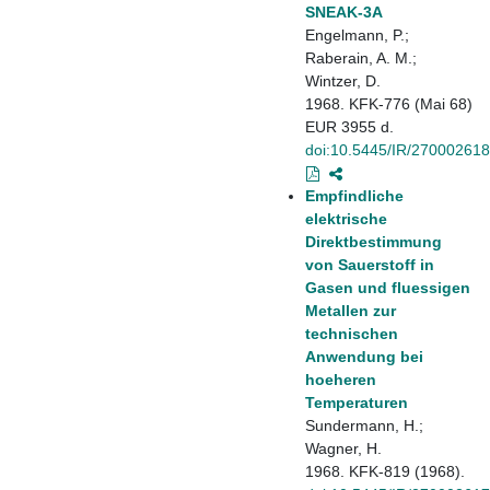
SNEAK-3A
Engelmann, P.;
Raberain, A. M.;
Wintzer, D.
1968. KFK-776 (Mai 68)
EUR 3955 d.
doi:10.5445/IR/270002618
Empfindliche
elektrische
Direktbestimmung
von Sauerstoff in
Gasen und fluessigen
Metallen zur
technischen
Anwendung bei
hoeheren
Temperaturen
Sundermann, H.;
Wagner, H.
1968. KFK-819 (1968).