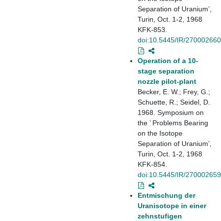
Separation of Uranium’,
Turin, Oct. 1-2, 1968
KFK-853.
doi:10.5445/IR/270002660
Operation of a 10-
stage separation
nozzle pilot-plant
Becker, E. W.; Frey, G.;
Schuette, R.; Seidel, D.
1968. Symposium on
the ’ Problems Bearing
on the Isotope
Separation of Uranium’,
Turin, Oct. 1-2, 1968
KFK-854.
doi:10.5445/IR/270002659
Entmischung der
Uranisotope in einer
zehnstufigen