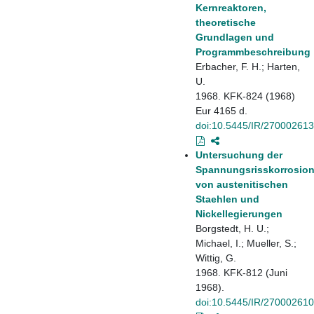
Kernreaktoren,
theoretische
Grundlagen und
Programmbeschreibung
Erbacher, F. H.; Harten,
U.
1968. KFK-824 (1968)
Eur 4165 d.
doi:10.5445/IR/270002613
Untersuchung der
Spannungsrisskorrosio
von austenitischen
Staehlen und
Nickellegierungen
Borgstedt, H. U.;
Michael, I.; Mueller, S.;
Wittig, G.
1968. KFK-812 (Juni
1968).
doi:10.5445/IR/270002610