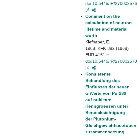
doi:10.5445/IR/270002576
Comment on the
calculation of neutron
lifetime and material
worth
Kiefhaber, E.
1968. KFK-882 (1968)
EUR 4161 e.
doi:10.5445/IR/270002570
Konsistente
Behandlung des
Einflusses der neuen
α-Werte von Pu-239
auf nukleare
Kenngroessen unter
Beruecksichtigung
der Plutonium-
Gleichgewichtsisotopen
zusammensetzung