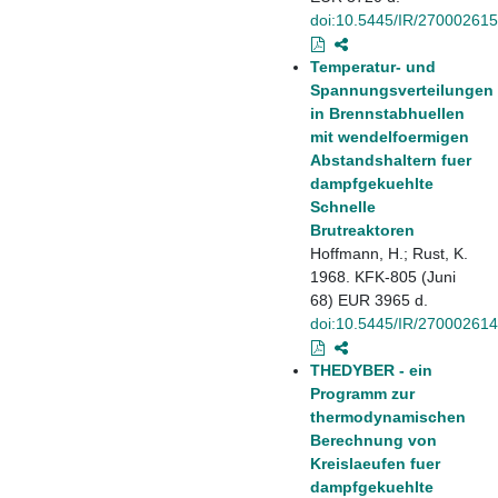
doi:10.5445/IR/270002615
Temperatur- und
Spannungsverteilungen
in Brennstabhuellen
mit wendelfoermigen
Abstandshaltern fuer
dampfgekuehlte
Schnelle
Brutreaktoren
Hoffmann, H.; Rust, K.
1968. KFK-805 (Juni
68) EUR 3965 d.
doi:10.5445/IR/270002614
THEDYBER - ein
Programm zur
thermodynamischen
Berechnung von
Kreislaeufen fuer
dampfgekuehlte