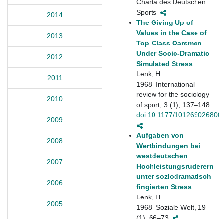
Charta des Deutschen
Sports
2014
The Giving Up of
Values in the Case of
2013
Top-Class Oarsmen
Under Socio-Dramatic
2012
Simulated Stress
Lenk, H.
2011
1968. International
review for the sociology
2010
of sport, 3 (1), 137–148.
doi:10.1177/1012690268
2009
Aufgaben von
2008
Wertbindungen bei
westdeutschen
2007
Hochleistungsruderern
unter soziodramatisch
2006
fingierten Stress
Lenk, H.
2005
1968. Soziale Welt, 19
(1), 66–73