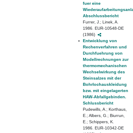
fuer eine
Wiederaufarbeitungsanl
Abschlussbericht
Furrer, J.; Linek, A.
1986. EUR-10548-DE
(1986)
Entwicklung von
Rechenverfahren und
Durchfuehrung von
Modellrechnungen zur
thermomechanischen
Wechselwirkung des
Steinsalzes mit der
Bohrlochauskleidung
bzw. mit eingelagerten
HAW-Abfallgebinden.
Schlussbericht
Pudewills, A.; Korthaus,
E.; Albers, G.; Biurrun,
E.; Schippers, K.
1986. EUR-10342-DE