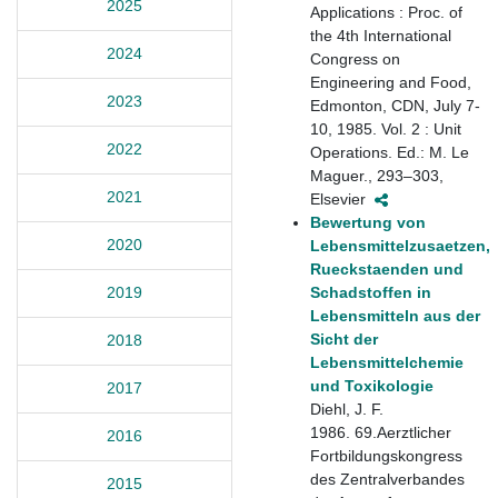
2025
Applications : Proc. of
the 4th International
2024
Congress on
Engineering and Food,
2023
Edmonton, CDN, July 7-
10, 1985. Vol. 2 : Unit
2022
Operations. Ed.: M. Le
Maguer., 293–303,
2021
Elsevier
Bewertung von
2020
Lebensmittelzusaetzen,
Rueckstaenden und
Schadstoffen in
2019
Lebensmitteln aus der
Sicht der
2018
Lebensmittelchemie
und Toxikologie
2017
Diehl, J. F.
1986. 69.Aerztlicher
2016
Fortbildungskongress
des Zentralverbandes
2015