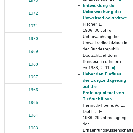
1973
Entwicklung der
Ueberwachung der
1972
Umweltradioaktivitaet
Fischer, E.
1971
1986. 30 Jahre
Ueberwachung der
1970
Umweltradioaktivitaet in
der Bundesrepublik
1969
Deutschland Bonn :
Bundesmin.d.Innern
1968
ca.1986, 2–11
Ueber den Einfluss
1967
der Langzeitlagerung
auf die
1966
Proteinqualitaet von
Tiefkuehlfisch
1965
Harmuth-Hoene, A. E.;
Diehl, J. F.
1964
1986. 29.Jahrestagung
der
1963
Ernaehrungswissenschaftl