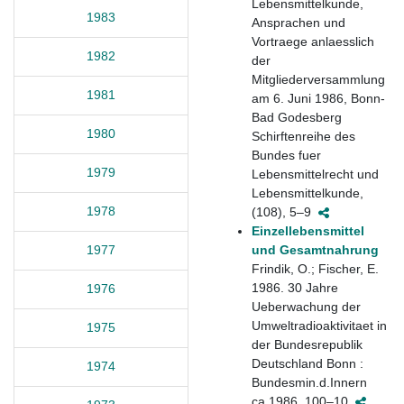
Lebensmittelkunde,
1983
Ansprachen und
Vortraege anlaesslich
1982
der
Mitgliederversammlung
1981
am 6. Juni 1986, Bonn-
Bad Godesberg
1980
Schirftenreihe des
Bundes fuer
1979
Lebensmittelrecht und
Lebensmittelkunde,
1978
(108), 5–9
Einzellebensmittel
und Gesamtnahrung
1977
Frindik, O.; Fischer, E.
1986. 30 Jahre
1976
Ueberwachung der
Umweltradioaktivitaet in
1975
der Bundesrepublik
Deutschland Bonn :
1974
Bundesmin.d.Innern
ca.1986, 100–10