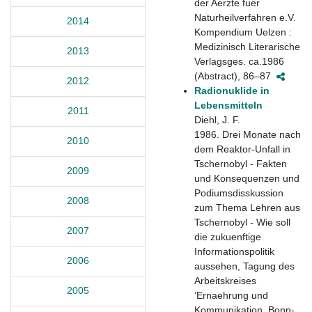
der Aerzte fuer
Naturheilverfahren e.V.
2014
Kompendium Uelzen :
Medizinisch Literarische
2013
Verlagsges. ca.1986
(Abstract), 86–87
2012
Radionuklide in
Lebensmitteln
2011
Diehl, J. F.
1986. Drei Monate nach
2010
dem Reaktor-Unfall in
Tschernobyl - Fakten
2009
und Konsequenzen und
Podiumsdisskussion
2008
zum Thema Lehren aus
Tschernobyl - Wie soll
2007
die zukuenftige
Informationspolitik
2006
aussehen, Tagung des
Arbeitskreises
2005
’Ernaehrung und
Kommunikation, Bonn-