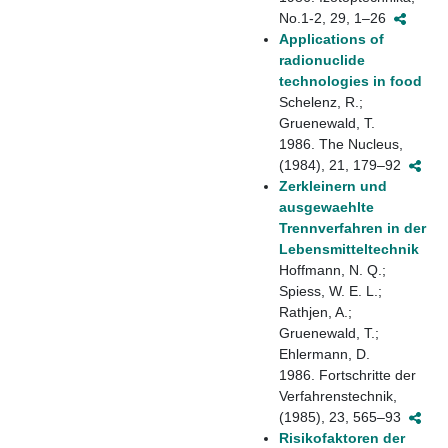
No.1-2, 29, 1–26
Applications of
radionuclide
technologies in food
Schelenz, R.;
Gruenewald, T.
1986. The Nucleus,
(1984), 21, 179–92
Zerkleinern und
ausgewaehlte
Trennverfahren in der
Lebensmitteltechnik
Hoffmann, N. Q.;
Spiess, W. E. L.;
Rathjen, A.;
Gruenewald, T.;
Ehlermann, D.
1986. Fortschritte der
Verfahrenstechnik,
(1985), 23, 565–93
Risikofaktoren der