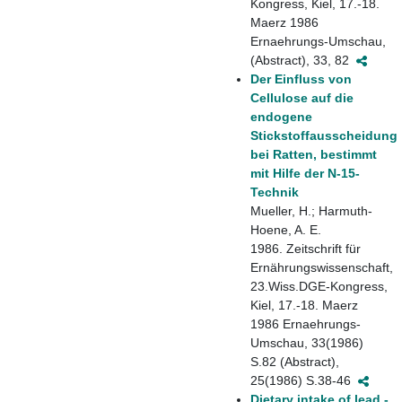
Kongress, Kiel, 17.-18.
Maerz 1986
Ernaehrungs-Umschau,
(Abstract), 33, 82
Der Einfluss von
Cellulose auf die
endogene
Stickstoffausscheidung
bei Ratten, bestimmt
mit Hilfe der N-15-
Technik
Mueller, H.; Harmuth-
Hoene, A. E.
1986. Zeitschrift für
Ernährungswissenschaft,
23.Wiss.DGE-Kongress,
Kiel, 17.-18. Maerz
1986 Ernaehrungs-
Umschau, 33(1986)
S.82 (Abstract),
25(1986) S.38-46
Dietary intake of lead -