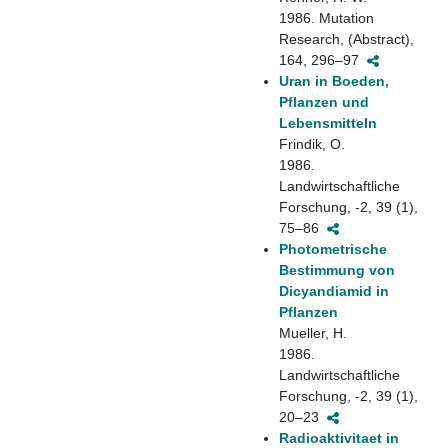
1986. Mutation
Research, (Abstract),
164, 296–97
Uran in Boeden,
Pflanzen und
Lebensmitteln
Frindik, O.
1986.
Landwirtschaftliche
Forschung, -2, 39 (1),
75–86
Photometrische
Bestimmung von
Dicyandiamid in
Pflanzen
Mueller, H.
1986.
Landwirtschaftliche
Forschung, -2, 39 (1),
20–23
Radioaktivitaet in