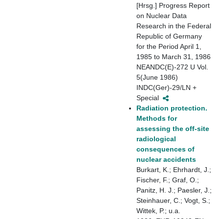
[Hrsg.] Progress Report
on Nuclear Data
Research in the Federal
Republic of Germany
for the Period April 1,
1985 to March 31, 1986
NEANDC(E)-272 U Vol.
5(June 1986)
INDC(Ger)-29/LN +
Special
Radiation protection.
Methods for
assessing the off-site
radiological
consequences of
nuclear accidents
Burkart, K.; Ehrhardt, J.;
Fischer, F.; Graf, O.;
Panitz, H. J.; Paesler, J.;
Steinhauer, C.; Vogt, S.;
Wittek, P.; u.a.