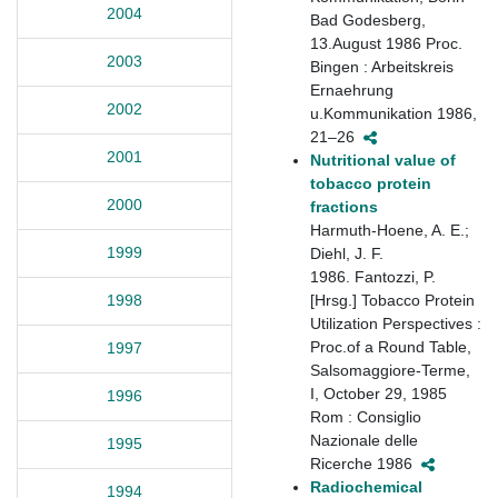
2004
Bad Godesberg,
13.August 1986 Proc.
2003
Bingen : Arbeitskreis
Ernaehrung
2002
u.Kommunikation 1986,
21–26
2001
Nutritional value of
tobacco protein
2000
fractions
Harmuth-Hoene, A. E.;
1999
Diehl, J. F.
1986. Fantozzi, P.
[Hrsg.] Tobacco Protein
1998
Utilization Perspectives :
Proc.of a Round Table,
1997
Salsomaggiore-Terme,
I, October 29, 1985
1996
Rom : Consiglio
Nazionale delle
1995
Ricerche 1986
Radiochemical
1994