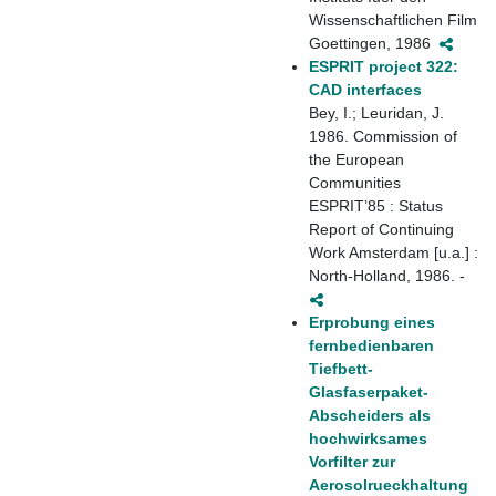
Wissenschaftlichen Film
Goettingen, 1986
ESPRIT project 322:
CAD interfaces
Bey, I.; Leuridan, J.
1986. Commission of
the European
Communities
ESPRIT’85 : Status
Report of Continuing
Work Amsterdam [u.a.] :
North-Holland, 1986. -
Erprobung eines
fernbedienbaren
Tiefbett-
Glasfaserpaket-
Abscheiders als
hochwirksames
Vorfilter zur
Aerosolrueckhaltung