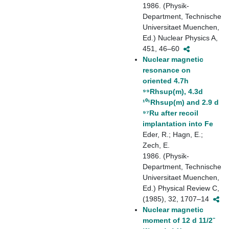
1986. (Physik-
Department, Technische
Universitaet Muenchen,
Ed.) Nuclear Physics A,
451, 46–60
Nuclear magnetic
resonance on
oriented 4.7h
⁹⁹Rhsup(m), 4.3d
¹⁰¹Rhsup(m) and 2.9 d
⁹⁷Ru after recoil
implantation into Fe
Eder, R.; Hagn, E.;
Zech, E.
1986. (Physik-
Department, Technische
Universitaet Muenchen,
Ed.) Physical Review C,
(1985), 32, 1707–14
Nuclear magnetic
moment of 12 d 11/2⁻