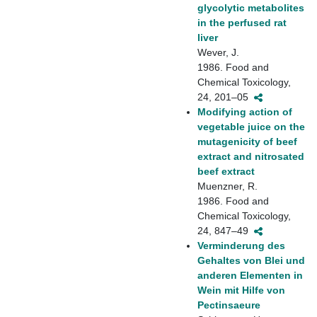
glycolytic metabolites
in the perfused rat
liver
Wever, J.
1986. Food and
Chemical Toxicology,
24, 201–05
Modifying action of
vegetable juice on the
mutagenicity of beef
extract and nitrosated
beef extract
Muenzner, R.
1986. Food and
Chemical Toxicology,
24, 847–49
Verminderung des
Gehaltes von Blei und
anderen Elementen in
Wein mit Hilfe von
Pectinsaeure