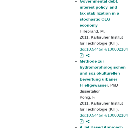
Governmental debt,
interest policy, and
tax stabilization in a
stochastic OLG
economy
Hillebrand, M.
2011. Karlsruher Institut
für Technologie (KIT).
doi:10.5445/IR/10000218
Methode zur
hydromorphologischen
und soziokulturellen
Bewertung urbaner
Fließgewässer
. PhD
dissertation
König, F.
2011. Karlsruher Institut
für Technologie (KIT).
doi:10.5445/IR/10000218
A Jet Based Approach