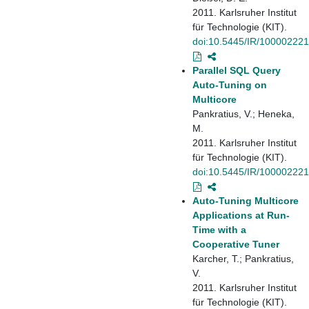
2011. Karlsruher Institut
für Technologie (KIT).
doi:10.5445/IR/10000222
Parallel SQL Query
Auto-Tuning on
Multicore
Pankratius, V.; Heneka,
M.
2011. Karlsruher Institut
für Technologie (KIT).
doi:10.5445/IR/100002221
Auto-Tuning Multicore
Applications at Run-
Time with a
Cooperative Tuner
Karcher, T.; Pankratius,
V.
2011. Karlsruher Institut
für Technologie (KIT).