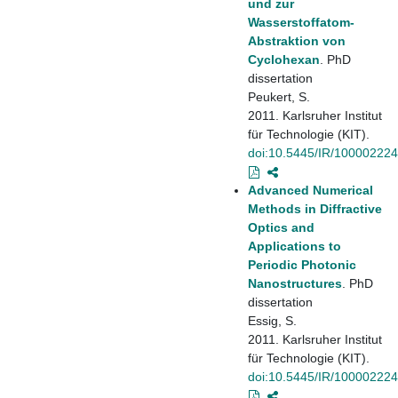
und zur
Wasserstoffatom-
Abstraktion von
Cyclohexan
. PhD
dissertation
Peukert, S.
2011. Karlsruher Institut
für Technologie (KIT).
doi:10.5445/IR/10000222
Advanced Numerical
Methods in Diffractive
Optics and
Applications to
Periodic Photonic
Nanostructures
. PhD
dissertation
Essig, S.
2011. Karlsruher Institut
für Technologie (KIT).
doi:10.5445/IR/10000222