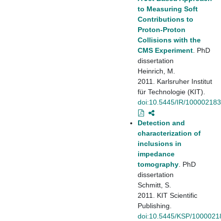
to Measuring Soft
Contributions to
Proton-Proton
Collisions with the
CMS Experiment
. PhD
dissertation
Heinrich, M.
2011. Karlsruher Institut
für Technologie (KIT).
doi:10.5445/IR/10000218
Detection and
characterization of
inclusions in
impedance
tomography
. PhD
dissertation
Schmitt, S.
2011. KIT Scientific
Publishing.
doi:10.5445/KSP/1000021