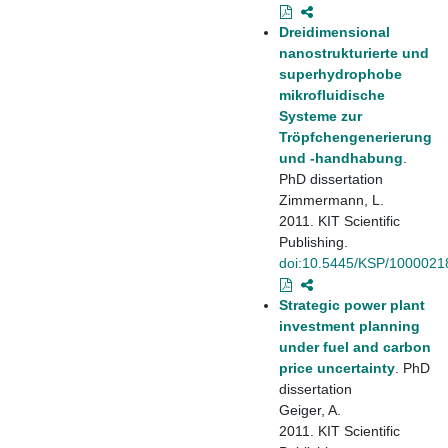
Dreidimensional
nanostrukturierte und
superhydrophobe
mikrofluidische
Systeme zur
Tröpfchengenerierung
und -handhabung
.
PhD dissertation
Zimmermann, L.
2011. KIT Scientific
Publishing.
doi:10.5445/KSP/1000021
Strategic power plant
investment planning
under fuel and carbon
price uncertainty
. PhD
dissertation
Geiger, A.
2011. KIT Scientific