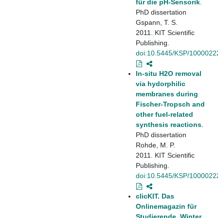
für die pH-Sensorik
.
PhD dissertation
Gspann, T. S.
2011. KIT Scientific
Publishing.
doi:10.5445/KSP/1000022
In-situ H2O removal
via hydorphilic
membranes during
Fischer-Tropsch and
other fuel-related
synthesis reactions
.
PhD dissertation
Rohde, M. P.
2011. KIT Scientific
Publishing.
doi:10.5445/KSP/1000022
clicKIT. Das
Onlinemagazin für
Studierende. Winter