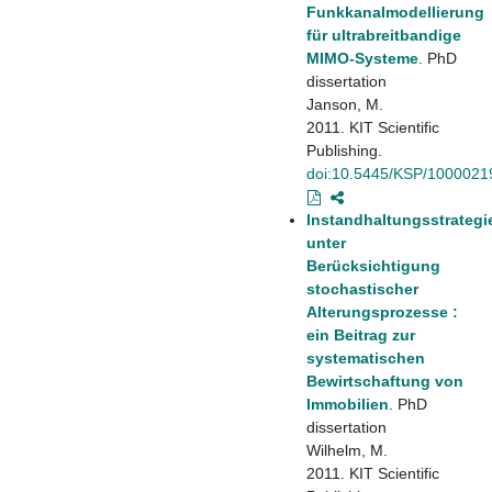
Funkkanalmodellierung
für ultrabreitbandige
MIMO-Systeme
. PhD
dissertation
Janson, M.
2011. KIT Scientific
Publishing.
doi:10.5445/KSP/1000021
Instandhaltungsstrategi
unter
Berücksichtigung
stochastischer
Alterungsprozesse :
ein Beitrag zur
systematischen
Bewirtschaftung von
Immobilien
. PhD
dissertation
Wilhelm, M.
2011. KIT Scientific