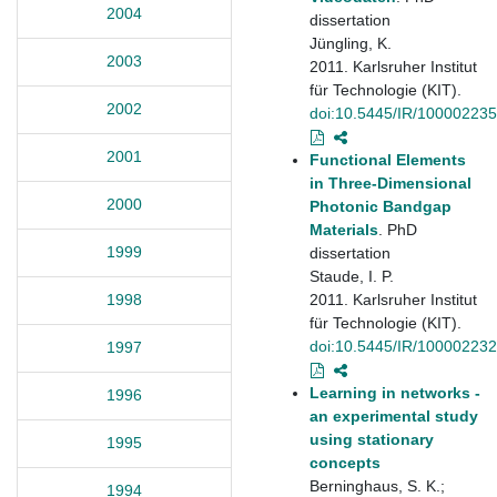
2004
dissertation
Jüngling, K.
2003
2011. Karlsruher Institut
für Technologie (KIT).
2002
doi:10.5445/IR/10000223
2001
Functional Elements
in Three-Dimensional
2000
Photonic Bandgap
Materials
. PhD
1999
dissertation
Staude, I. P.
2011. Karlsruher Institut
1998
für Technologie (KIT).
doi:10.5445/IR/10000223
1997
Learning in networks -
1996
an experimental study
using stationary
1995
concepts
Berninghaus, S. K.;
1994