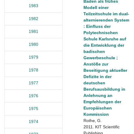
Baden als frühes
1983
Modell einer
Teilzeitschule im dual-
1982
alternierenden System
: Einfluss der
1981
Polytechnischen
Schule Karlsruhe auf
1980
die Entwicklung der
badischen
1979
Gewerbeschule ;
Anstöße zur
1978
Beseitigung aktueller
Defizite in der
deutschen
1977
Berufsausbildung in
Anlehnung an
1976
Empfehlungen der
Europäischen
1975
Kommission
Rothe, G.
1974
2011. KIT Scientific
Publishing.