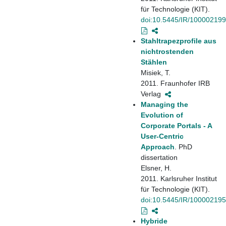
für Technologie (KIT).
doi:10.5445/IR/10000219
Stahltrapezprofile aus
nichtrostenden
Stählen
Misiek, T.
2011. Fraunhofer IRB
Verlag
Managing the
Evolution of
Corporate Portals - A
User-Centric
Approach
. PhD
dissertation
Elsner, H.
2011. Karlsruher Institut
für Technologie (KIT).
doi:10.5445/IR/10000219
Hybride