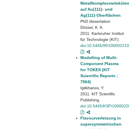
Metallkomplexmoleküle
auf Au(111)- und
Ag(111)-Oberflächen
.
PhD dissertation
Dössel, K. A.
2011. Karlsruher Institut
für Technologie (KIT).
doi:10.5445/IR/10000221
Modelling of Multi-
Component Plasma
for TOKES (KIT
Scientific Reports ;
7564)
Igitkhanov, Y.
2011. KIT Scientific
Publishing.
doi:10.5445/KSP/1000022
Flavourverletzung in
supersymmetrischen