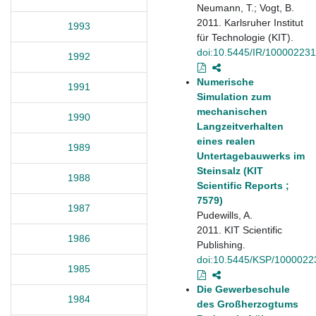
Neumann, T.; Vogt, B.
2011. Karlsruher Institut
1993
für Technologie (KIT).
doi:10.5445/IR/100002231
1992
Numerische
1991
Simulation zum
mechanischen
1990
Langzeitverhalten
eines realen
1989
Untertagebauwerks im
Steinsalz (KIT
1988
Scientific Reports ;
7579)
1987
Pudewills, A.
2011. KIT Scientific
1986
Publishing.
doi:10.5445/KSP/1000022
1985
Die Gewerbeschule
1984
des Großherzogtums