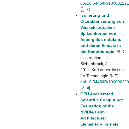
doi:10.5445/IR/10000222
Isolierung und
Charakterisierung von
Vesikeln aus dem
Spitzenkörper von
Aspergillus nidulans
und deren Einsatz in
der Nanobiologie
. PhD
dissertation
Siebenbrock, J.
2011. Karlsruher Institut
für Technologie (KIT).
doi:10.5445/IR/10000222
GPU Accelerated
Scientific Computing:
Evaluation of the
NVIDIA Fermi
Architecture;
Elementary Kernels