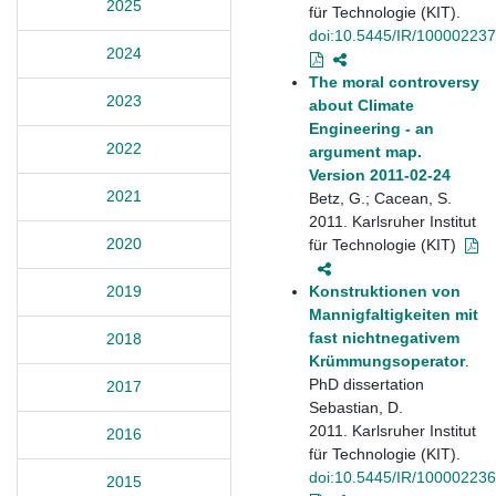
2025
für Technologie (KIT).
doi:10.5445/IR/10000223
2024
The moral controversy
2023
about Climate
Engineering - an
2022
argument map.
Version 2011-02-24
2021
Betz, G.; Cacean, S.
2011. Karlsruher Institut
2020
für Technologie (KIT)
Konstruktionen von
2019
Mannigfaltigkeiten mit
fast nichtnegativem
2018
Krümmungsoperator
.
PhD dissertation
2017
Sebastian, D.
2011. Karlsruher Institut
2016
für Technologie (KIT).
doi:10.5445/IR/10000223
2015