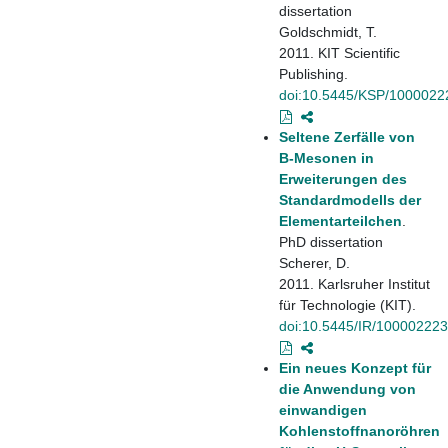
dissertation
Goldschmidt, T.
2011. KIT Scientific
Publishing.
doi:10.5445/KSP/1000022
Seltene Zerfälle von
B-Mesonen in
Erweiterungen des
Standardmodells der
Elementarteilchen
.
PhD dissertation
Scherer, D.
2011. Karlsruher Institut
für Technologie (KIT).
doi:10.5445/IR/10000222
Ein neues Konzept für
die Anwendung von
einwandigen
Kohlenstoffnanoröhren