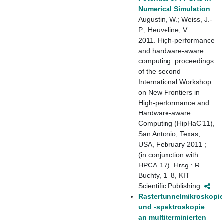
Numerical Simulation
Augustin, W.; Weiss, J.-
P.; Heuveline, V.
2011. High-performance
and hardware-aware
computing: proceedings
of the second
International Workshop
on New Frontiers in
High-performance and
Hardware-aware
Computing (HipHaC’11),
San Antonio, Texas,
USA, February 2011 ;
(in conjunction with
HPCA-17). Hrsg.: R.
Buchty, 1–8, KIT
Scientific Publishing
Rastertunnelmikroskopi
und -spektroskopie
an multiterminierten