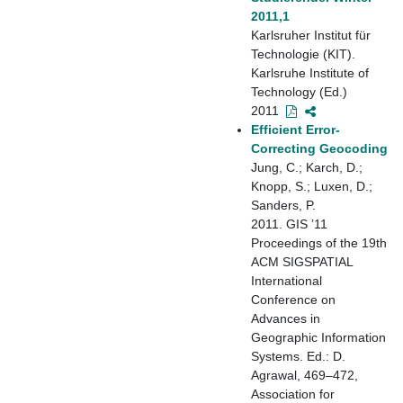
2011,1
Karlsruher Institut für
Technologie (KIT).
Karlsruhe Institute of
Technology (Ed.)
2011
Efficient Error-
Correcting Geocoding
Jung, C.; Karch, D.;
Knopp, S.; Luxen, D.;
Sanders, P.
2011. GIS ’11
Proceedings of the 19th
ACM SIGSPATIAL
International
Conference on
Advances in
Geographic Information
Systems. Ed.: D.
Agrawal, 469–472,
Association for