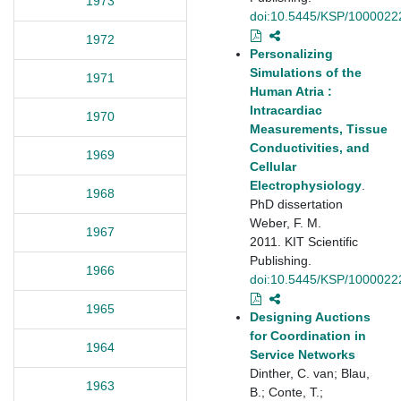
1973
doi:10.5445/KSP/1000022
1972
Personalizing
Simulations of the
1971
Human Atria :
Intracardiac
1970
Measurements, Tissue
Conductivities, and
1969
Cellular
Electrophysiology
.
1968
PhD dissertation
Weber, F. M.
1967
2011. KIT Scientific
Publishing.
1966
doi:10.5445/KSP/1000022
1965
Designing Auctions
for Coordination in
1964
Service Networks
Dinther, C. van; Blau,
1963
B.; Conte, T.;