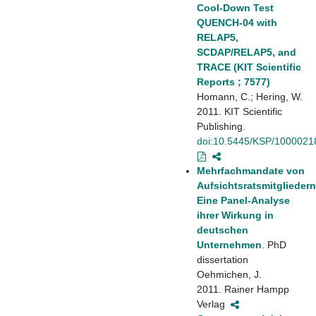
Cool-Down Test
QUENCH-04 with
RELAP5,
SCDAP/RELAP5, and
TRACE (KIT Scientific
Reports ; 7577)
Homann, C.; Hering, W.
2011. KIT Scientific
Publishing.
doi:10.5445/KSP/1000021
Mehrfachmandate von
Aufsichtsratsmitgliedern
Eine Panel-Analyse
ihrer Wirkung in
deutschen
Unternehmen
. PhD
dissertation
Oehmichen, J.
2011. Rainer Hampp
Verlag